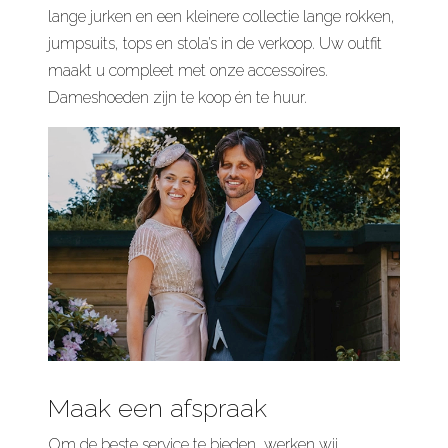
lange jurken en een kleinere collectie lange rokken,
jumpsuits, tops en stola’s in de verkoop. Uw outfit
maakt u compleet met onze accessoires.
Dameshoeden zijn te koop én te huur.
Maak een afspraak
Om de beste service te bieden, werken wij