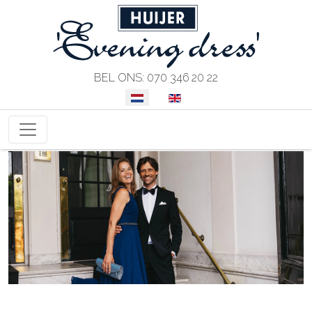
BEL ONS: 070 346 20 22
SELECTEER DE TAAL