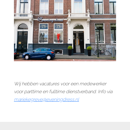
Wij hebben vacatures voor een medewerker
voor parttime en fulltime dienstverband. Info via
mariekegreve@eveningdress.nl