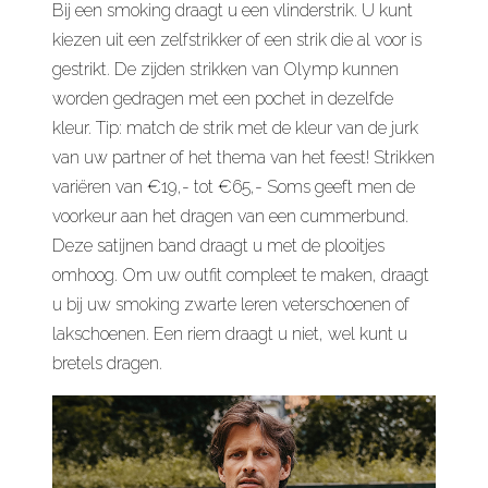
Bij een smoking draagt u een vlinderstrik. U kunt
kiezen uit een zelfstrikker of een strik die al voor is
gestrikt. De zijden strikken van Olymp kunnen
worden gedragen met een pochet in dezelfde
kleur. Tip: match de strik met de kleur van de jurk
van uw partner of het thema van het feest! Strikken
variëren van €19,- tot €65,- Soms geeft men de
voorkeur aan het dragen van een cummerbund.
Deze satijnen band draagt u met de plooitjes
omhoog. Om uw outfit compleet te maken, draagt
u bij uw smoking zwarte leren veterschoenen of
lakschoenen. Een riem draagt u niet, wel kunt u
bretels dragen.