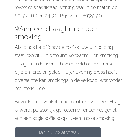
revers of shawlkraag. Verkrijgbaar in de maten 46-
60, 94-110 en 24-30. Prijs vanaf: €529,90.
Wanneer draagt men een
smoking
Als ‘black tie’ of ‘cravate noir’ op uw uitnodiging
staat, wordt u in smoking verwacht. Een smoking
draagt u in de avond, bijvoorbeeld op een trouwerij,
bij premières en gala’s. Huijer Evening dress heeft
diverse merken smokings in de verkoop, waaronder
het merk Digel.
Bezoek onze winkel in het centrum van Den Haag!
U wordt persoonlijk geholpen en onder het genot
van een kopje koffie koopt u een mooie smoking.
Plan nu uw afspraak