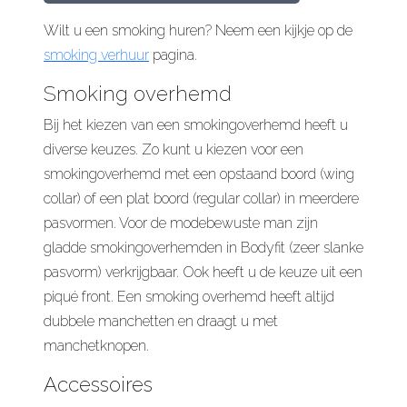
Wilt u een smoking huren? Neem een kijkje op de
smoking verhuur
pagina.
Smoking overhemd
Bij het kiezen van een smokingoverhemd heeft u
diverse keuzes. Zo kunt u kiezen voor een
smokingoverhemd met een opstaand boord (wing
collar) of een plat boord (regular collar) in meerdere
pasvormen. Voor de modebewuste man zijn
gladde smokingoverhemden in Bodyfit (zeer slanke
pasvorm) verkrijgbaar. Ook heeft u de keuze uit een
piqué front. Een smoking overhemd heeft altijd
dubbele manchetten en draagt u met
manchetknopen.
Accessoires