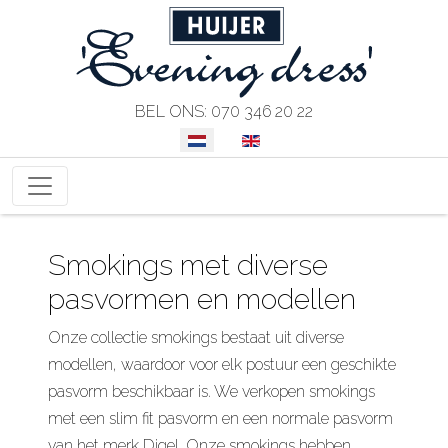
BEL ONS: 070 346 20 22
SELECTEER DE TAAL
Smokings met diverse
pasvormen en modellen
Onze collectie smokings bestaat uit diverse
modellen, waardoor voor elk postuur een geschikte
pasvorm beschikbaar is. We verkopen smokings
met een slim fit pasvorm en een normale pasvorm
van het merk Digel. Onze smokings hebben