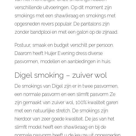
verschillende uitvoeringen. Op dit moment zijn
smokings met een shawlkraag en smokings met
opgesneden revers populair. De pantalons zijn
zonder bandplooi en met een galon op de zijnaad.
Postuur, smaak en budget verschilt per persoon.
Daarom heeft Huijer Evening dress diverse
pasvormen, modellen en aanbiedingen in huis.
Digel smoking – zuiver wol
De smokings van Digel zijn er in twee pasvormen,
een normale pasvorm en een slimfit pasvorm Ze
zijn gemaakt van zuiver wol, 100% kwaliteit garen
met een natuurlijke stretch. De smokings zijn
hierdoor van zeer goede kwaliteit. De jas van het
slimfit model heeft een shawlkraag en bij de
normale pasvorm heeft u de keuze uit opgesneden